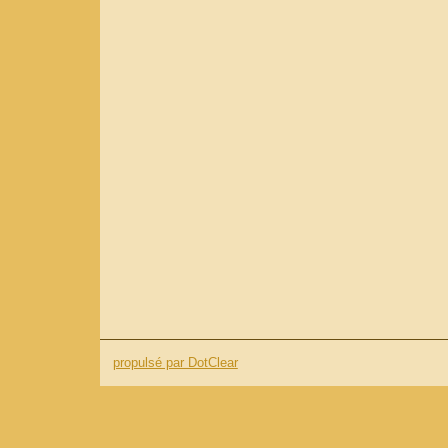
propulsé par DotClear