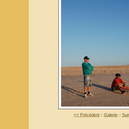
<< Précédent
::
Galerie
::
Sui