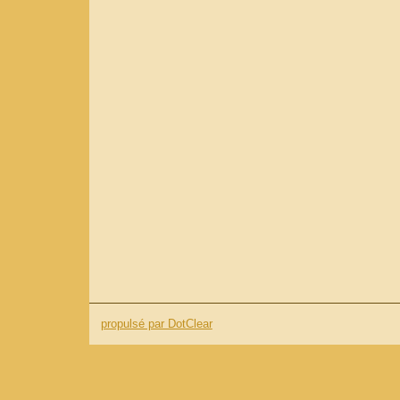
propulsé par DotClear