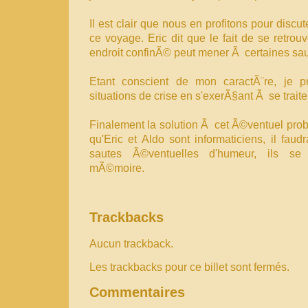
Il est clair que nous en profitons pour discut
ce voyage. Eric dit que le fait de se retro
endroit confinÃ© peut mener Ã certaines sau
Etant conscient de mon caractÃ¨re, je p
situations de crise en s'exerÃ§ant Ã se traiter 
Finalement la solution Ã cet Ã©ventuel pro
qu'Eric et Aldo sont informaticiens, il fau
sautes Ã©ventuelles d'humeur, ils se 
mÃ©moire.
Trackbacks
Aucun trackback.
Les trackbacks pour ce billet sont fermés.
Commentaires