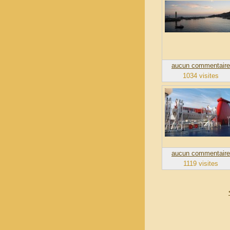
aucun commentaire
1034 visites
aucun commentaire
1119 visites