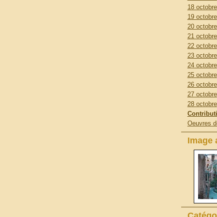
18 octobre
19 octobre
20 octobre
21 octobre
22 octobre
23 octobre
24 octobre
25 octobre
26 octobre
27 octobre
28 octobre
Contribut
Oeuvres 
Image a
Catégo