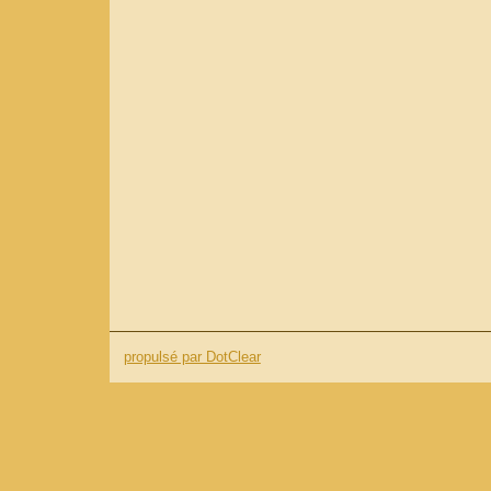
propulsé par DotClear